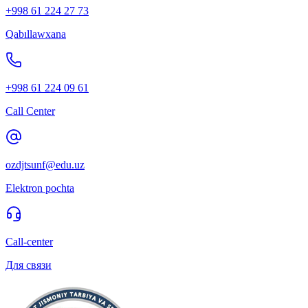
+998 61 224 27 73
Qabıllawxana
+998 61 224 09 61
Call Center
ozdjtsunf@edu.uz
Elektron pochta
Call-center
Для связи