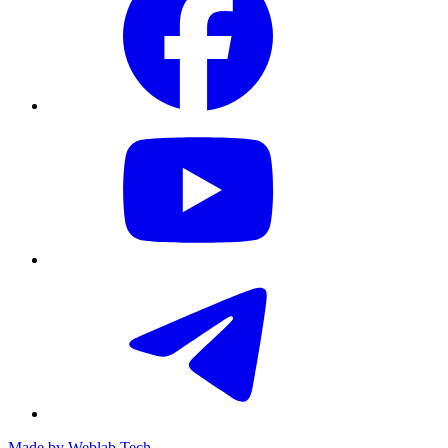
Made by
Weblab Tech