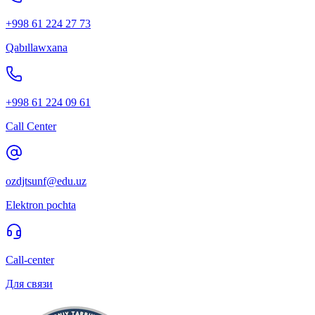
+998 61 224 27 73
Qabıllawxana
+998 61 224 09 61
Call Center
ozdjtsunf@edu.uz
Elektron pochta
Call-center
Для связи