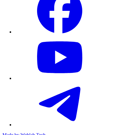
Made by
Weblab Tech