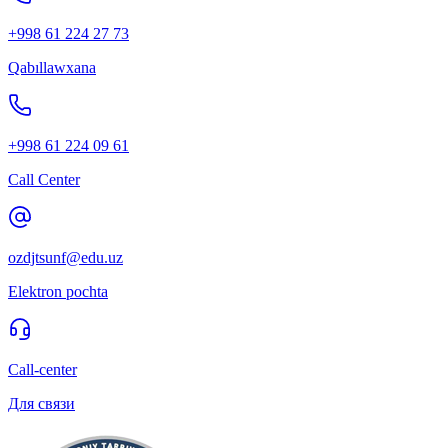
+998 61 224 27 73
Qabıllawxana
+998 61 224 09 61
Call Center
ozdjtsunf@edu.uz
Elektron pochta
Call-center
Для связи