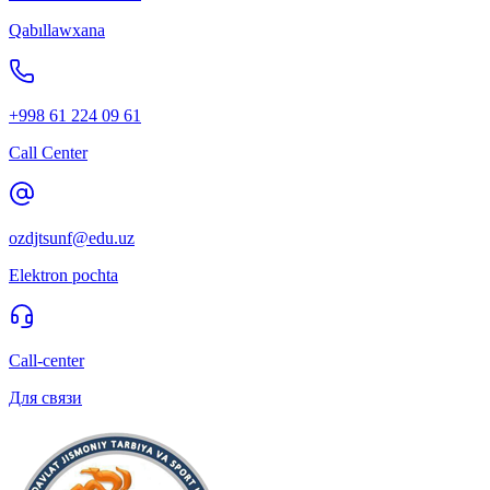
Qabıllawxana
+998 61 224 09 61
Call Center
ozdjtsunf@edu.uz
Elektron pochta
Call-center
Для связи