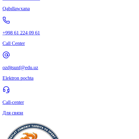
Qabıllawxana
+998 61 224 09 61
Call Center
ozdjtsunf@edu.uz
Elektron pochta
Call-center
Для связи