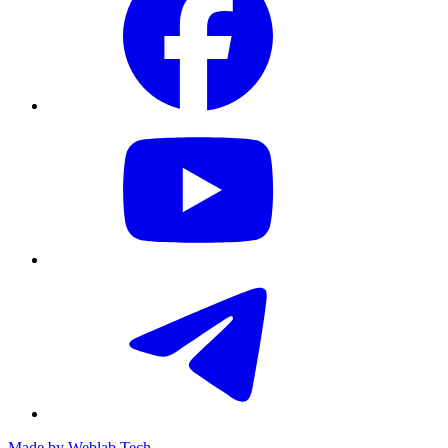
Made by
Weblab Tech