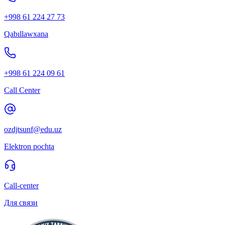
+998 61 224 27 73
Qabıllawxana
+998 61 224 09 61
Call Center
ozdjtsunf@edu.uz
Elektron pochta
Call-center
Для связи