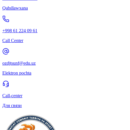
Qabıllawxana
+998 61 224 09 61
Call Center
ozdjtsunf@edu.uz
Elektron pochta
Call-center
Для связи