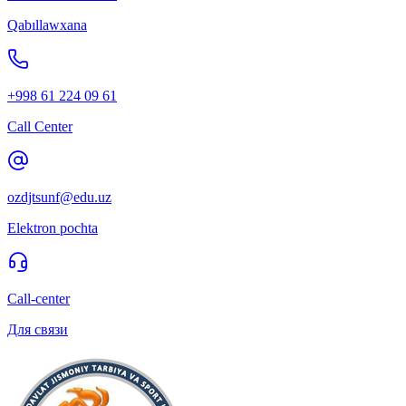
Qabıllawxana
+998 61 224 09 61
Call Center
ozdjtsunf@edu.uz
Elektron pochta
Call-center
Для связи