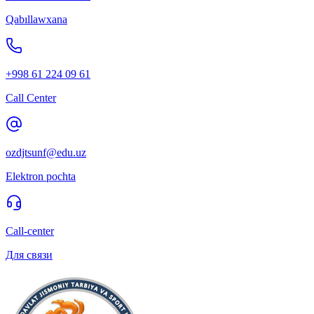
Qabıllawxana
+998 61 224 09 61
Call Center
ozdjtsunf@edu.uz
Elektron pochta
Call-center
Для связи