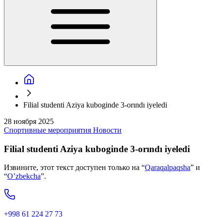
Filial studenti Aziya kuboginde 3-orındı iyeledi
28 ноября 2025
Спортивные мероприятия
Новости
Filial studenti Aziya kuboginde 3-orındı iyeledi
Извините, этот текст доступен только на “
Qaraqalpaqsha
” и
“
O’zbekcha
”.
+998 61 224 27 73