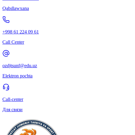
Qabıllawxana
+998 61 224 09 61
Call Center
ozdjtsunf@edu.uz
Elektron pochta
Call-center
Для связи