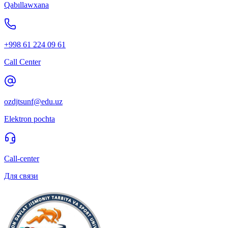
Qabıllawxana
+998 61 224 09 61
Call Center
ozdjtsunf@edu.uz
Elektron pochta
Call-center
Для связи