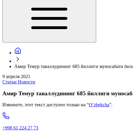
Амир Темур таваллудининг 685 йиллиги муносабати бил
9 апреля 2021
Статьи
Новости
Амир Темур таваллудининг 685 йиллиги муносаб
Извините, этот текст доступен только на “
O’zbekcha
”.
+998 61 224 27 73