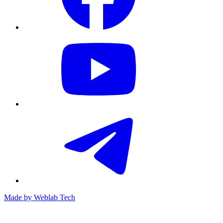
Made by
Weblab Tech