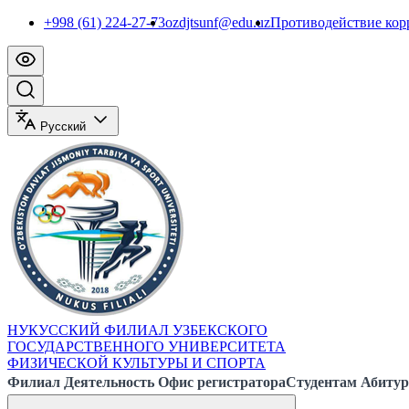
+998 (61) 224-27-73
ozdjtsunf@edu.uz
Противодействие ко
Русский
НУКУССКИЙ ФИЛИАЛ УЗБЕКСКОГО
ГОСУДАРСТВЕННОГО УНИВЕРСИТЕТА
ФИЗИЧЕСКОЙ КУЛЬТУРЫ И СПОРТА
Филиал
Деятельность
Офис регистратора
Студентам
Абитур