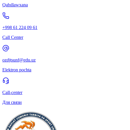
Qabıllawxana
+998 61 224 09 61
Call Center
ozdjtsunf@edu.uz
Elektron pochta
Call-center
Для связи