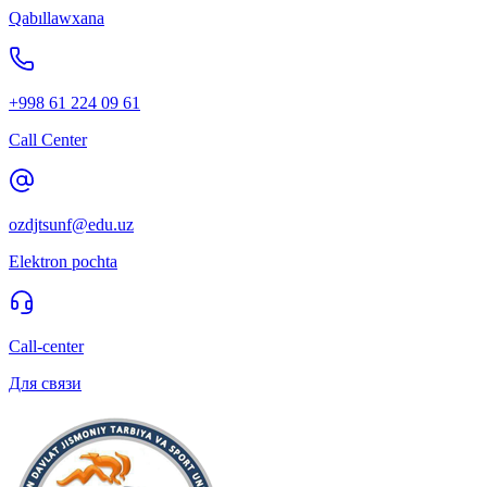
Qabıllawxana
+998 61 224 09 61
Call Center
ozdjtsunf@edu.uz
Elektron pochta
Call-center
Для связи