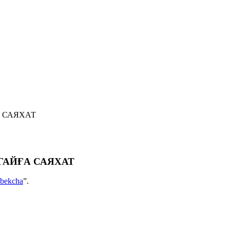
 САЯХАТ
ГАЙҒА САЯХАТ
bekcha
”.