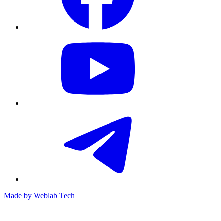
Made by
Weblab Tech