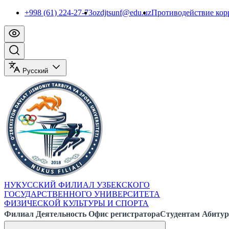
+998 (61) 224-27-73
ozdjtsunf@edu.uz
Противодействие ко
Русский
НУКУССКИЙ ФИЛИАЛ УЗБЕКСКОГО
ГОСУДАРСТВЕННОГО УНИВЕРСИТЕТА
ФИЗИЧЕСКОЙ КУЛЬТУРЫ И СПОРТА
Филиал
Деятельность
Офис регистратора
Студентам
Абитур