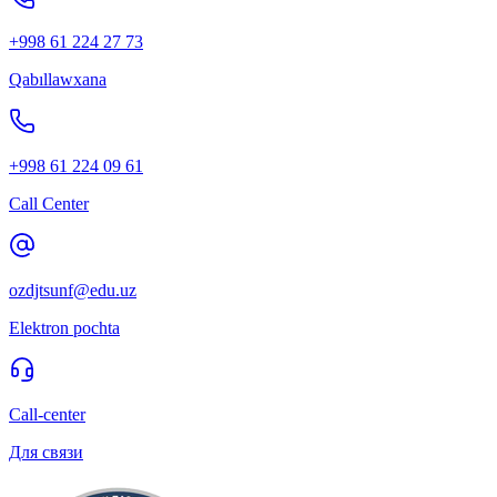
+998 61 224 27 73
Qabıllawxana
+998 61 224 09 61
Call Center
ozdjtsunf@edu.uz
Elektron pochta
Call-center
Для связи