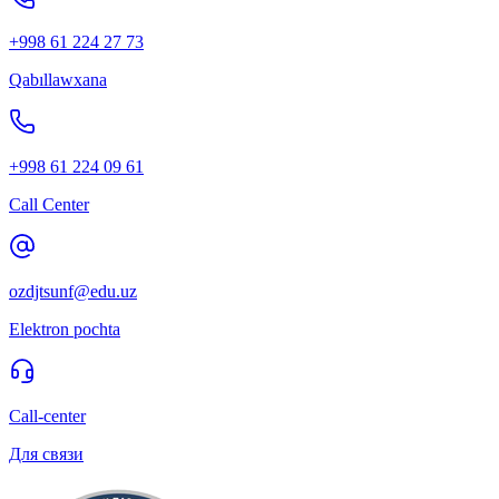
+998 61 224 27 73
Qabıllawxana
+998 61 224 09 61
Call Center
ozdjtsunf@edu.uz
Elektron pochta
Call-center
Для связи