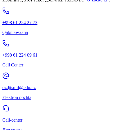
+998 61 224 27 73
Qabıllawxana
+998 61 224 09 61
Call Center
ozdjtsunf@edu.uz
Elektron pochta
Call-center
Для связи