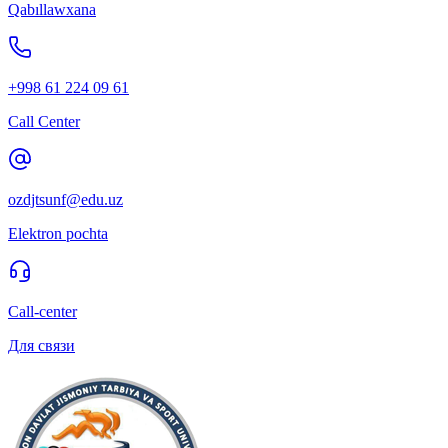
Qabıllawxana
+998 61 224 09 61
Call Center
ozdjtsunf@edu.uz
Elektron pochta
Call-center
Для связи