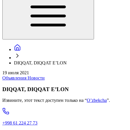
DIQQAT, DIQQAT E’LON
19 июля 2021
Объявления
Новости
DIQQAT, DIQQAT E’LON
Извините, этот текст доступен только на “
O’zbekcha
”.
+998 61 224 27 73