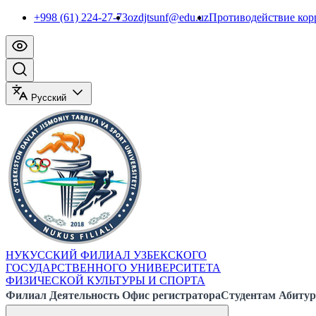
+998 (61) 224-27-73
ozdjtsunf@edu.uz
Противодействие ко
Русский
НУКУССКИЙ ФИЛИАЛ УЗБЕКСКОГО
ГОСУДАРСТВЕННОГО УНИВЕРСИТЕТА
ФИЗИЧЕСКОЙ КУЛЬТУРЫ И СПОРТА
Филиал
Деятельность
Офис регистратора
Студентам
Абитур