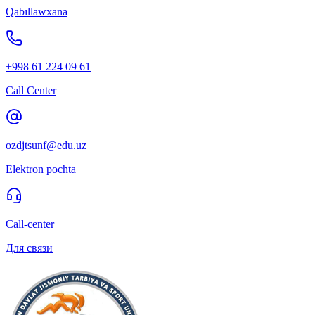
Qabıllawxana
+998 61 224 09 61
Call Center
ozdjtsunf@edu.uz
Elektron pochta
Call-center
Для связи