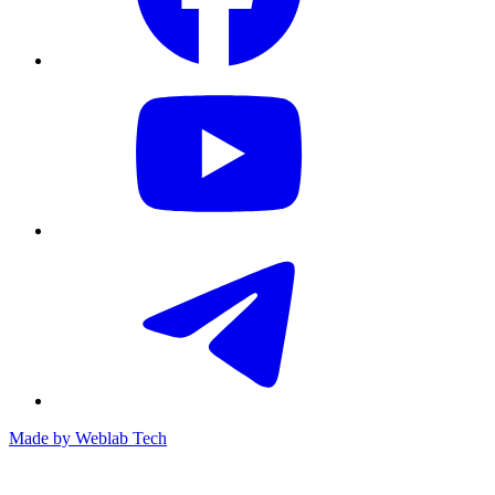
Made by
Weblab Tech