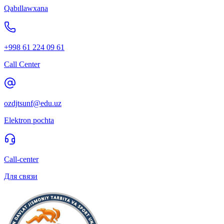
Qabıllawxana
+998 61 224 09 61
Call Center
ozdjtsunf@edu.uz
Elektron pochta
Call-center
Для связи