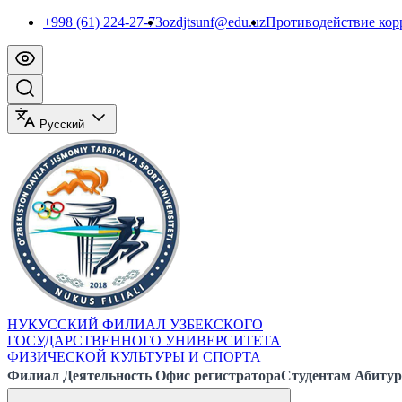
+998 (61) 224-27-73
ozdjtsunf@edu.uz
Противодействие ко
Русский
НУКУССКИЙ ФИЛИАЛ УЗБЕКСКОГО
ГОСУДАРСТВЕННОГО УНИВЕРСИТЕТА
ФИЗИЧЕСКОЙ КУЛЬТУРЫ И СПОРТА
Филиал
Деятельность
Офис регистратора
Студентам
Абитур