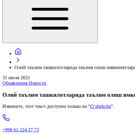
Олий таълим ташкилотларида таълим олиш имкониятлари
31 июля 2021
Объявления
Новости
Олий таълим ташкилотларида таълим олиш имко
Извините, этот текст доступен только на “
O’zbekcha
”.
+998 61 224 27 73