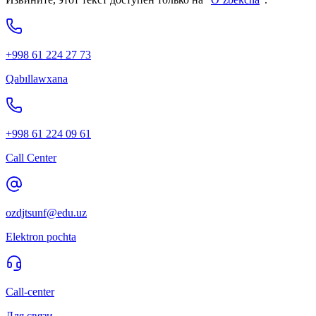
+998 61 224 27 73
Qabıllawxana
+998 61 224 09 61
Call Center
ozdjtsunf@edu.uz
Elektron pochta
Call-center
Для связи