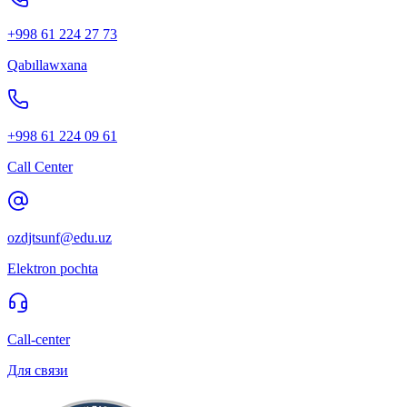
+998 61 224 27 73
Qabıllawxana
+998 61 224 09 61
Call Center
ozdjtsunf@edu.uz
Elektron pochta
Call-center
Для связи