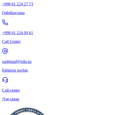
+998 61 224 27 73
Qabıllawxana
+998 61 224 09 61
Call Center
ozdjtsunf@edu.uz
Elektron pochta
Call-center
Для связи