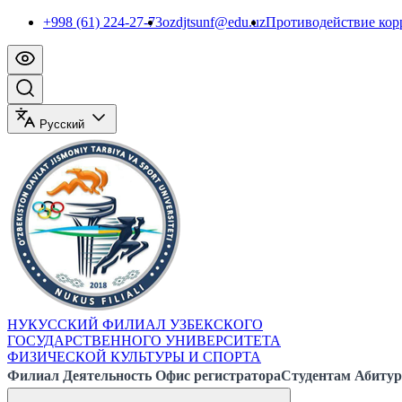
+998 (61) 224-27-73
ozdjtsunf@edu.uz
Противодействие ко
Русский
НУКУССКИЙ ФИЛИАЛ УЗБЕКСКОГО
ГОСУДАРСТВЕННОГО УНИВЕРСИТЕТА
ФИЗИЧЕСКОЙ КУЛЬТУРЫ И СПОРТА
Филиал
Деятельность
Офис регистратора
Студентам
Абитур