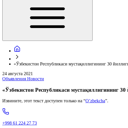
«Ўзбекистон Республикаси мустақиллигининг 30 йиллиг
24 августа 2021
Объявления
Новости
«Ўзбекистон Республикаси мустақиллигининг 30
Извините, этот текст доступен только на “
O’zbekcha
”.
+998 61 224 27 73