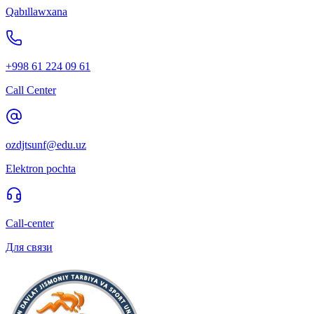
Qabıllawxana
+998 61 224 09 61
Call Center
ozdjtsunf@edu.uz
Elektron pochta
Call-center
Для связи