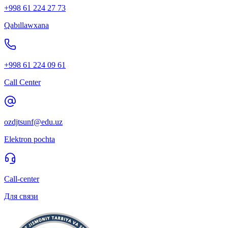
+998 61 224 27 73
Qabıllawxana
+998 61 224 09 61
Call Center
ozdjtsunf@edu.uz
Elektron pochta
Call-center
Для связи