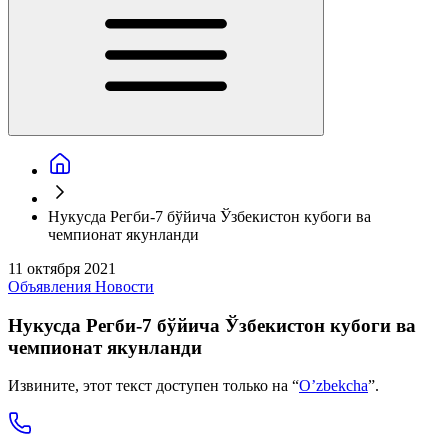
Нукусда Регби-7 бўйича Ўзбекистон кубоги ва
чемпионат якунланди
11 октября 2021
Объявления
Новости
Нукусда Регби-7 бўйича Ўзбекистон кубоги ва
чемпионат якунланди
Извините, этот текст доступен только на “
O’zbekcha
”.