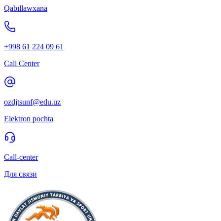
Qabıllawxana
+998 61 224 09 61
Call Center
ozdjtsunf@edu.uz
Elektron pochta
Call-center
Для связи