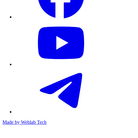
Made by
Weblab Tech