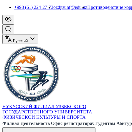
+998 (61) 224-27-73
ozdjtsunf@edu.uz
Противодействие ко
Русский
НУКУССКИЙ ФИЛИАЛ УЗБЕКСКОГО
ГОСУДАРСТВЕННОГО УНИВЕРСИТЕТА
ФИЗИЧЕСКОЙ КУЛЬТУРЫ И СПОРТА
Филиал
Деятельность
Офис регистратора
Студентам
Абитур