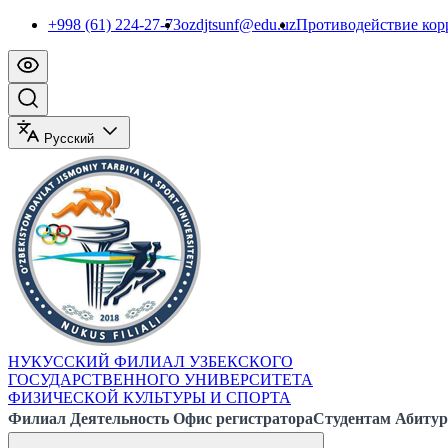
+998 (61) 224-27-73
ozdjtsunf@edu.uz
Противодействие ко
Русский
НУКУССКИЙ ФИЛИАЛ УЗБЕКСКОГО
ГОСУДАРСТВЕННОГО УНИВЕРСИТЕТА
ФИЗИЧЕСКОЙ КУЛЬТУРЫ И СПОРТА
Филиал
Деятельность
Офис регистратора
Студентам
Абитур