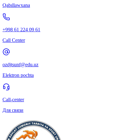
Qabıllawxana
+998 61 224 09 61
Call Center
ozdjtsunf@edu.uz
Elektron pochta
Call-center
Для связи