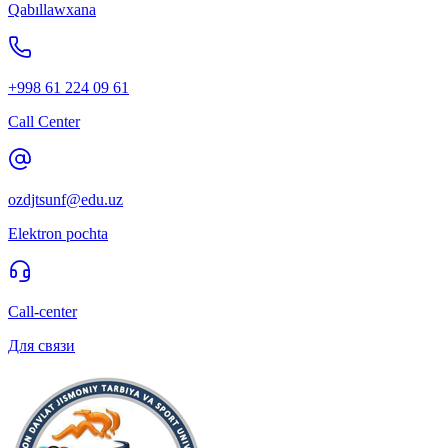
Qabıllawxana
+998 61 224 09 61
Call Center
ozdjtsunf@edu.uz
Elektron pochta
Call-center
Для связи