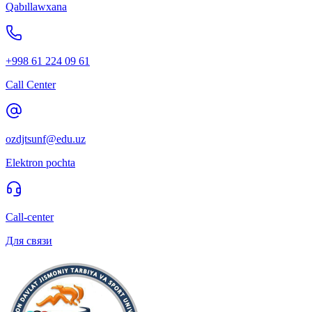
Qabıllawxana
+998 61 224 09 61
Call Center
ozdjtsunf@edu.uz
Elektron pochta
Call-center
Для связи