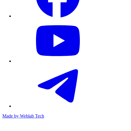
Made by
Weblab Tech