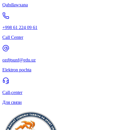
Qabıllawxana
+998 61 224 09 61
Call Center
ozdjtsunf@edu.uz
Elektron pochta
Call-center
Для связи