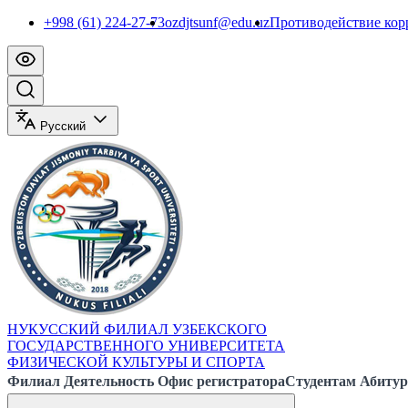
+998 (61) 224-27-73
ozdjtsunf@edu.uz
Противодействие ко
Русский
НУКУССКИЙ ФИЛИАЛ УЗБЕКСКОГО
ГОСУДАРСТВЕННОГО УНИВЕРСИТЕТА
ФИЗИЧЕСКОЙ КУЛЬТУРЫ И СПОРТА
Филиал
Деятельность
Офис регистратора
Студентам
Абитур