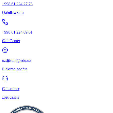
+998 61 224 27 73
Qabıllawxana
+998 61 224 09 61
Call Center
ozdjtsunf@edu.uz
Elektron pochta
Call-center
Для связи