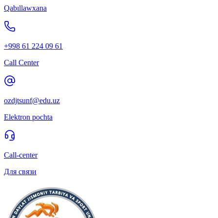
Qabıllawxana
+998 61 224 09 61
Call Center
ozdjtsunf@edu.uz
Elektron pochta
Call-center
Для связи