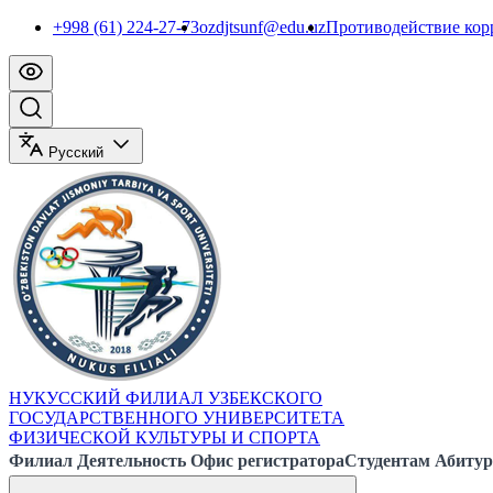
+998 (61) 224-27-73
ozdjtsunf@edu.uz
Противодействие ко
Русский
НУКУССКИЙ ФИЛИАЛ УЗБЕКСКОГО
ГОСУДАРСТВЕННОГО УНИВЕРСИТЕТА
ФИЗИЧЕСКОЙ КУЛЬТУРЫ И СПОРТА
Филиал
Деятельность
Офис регистратора
Студентам
Абитур