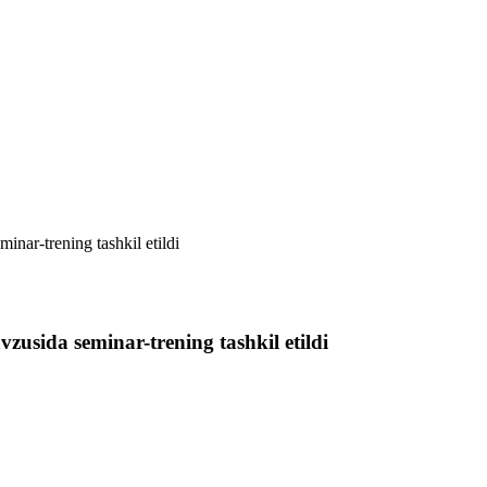
nar-trening tashkil etildi
usida seminar-trening tashkil etildi