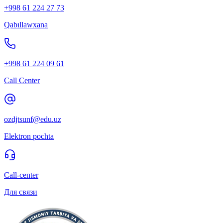
+998 61 224 27 73
Qabıllawxana
+998 61 224 09 61
Call Center
ozdjtsunf@edu.uz
Elektron pochta
Call-center
Для связи