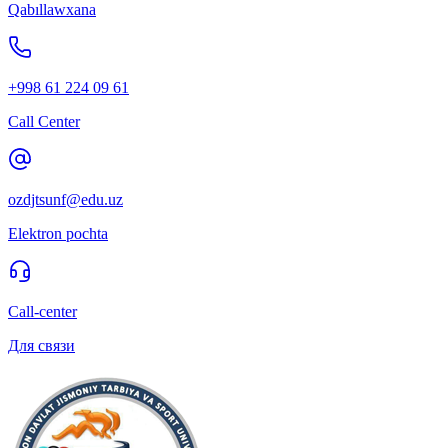
Qabıllawxana
+998 61 224 09 61
Call Center
ozdjtsunf@edu.uz
Elektron pochta
Call-center
Для связи