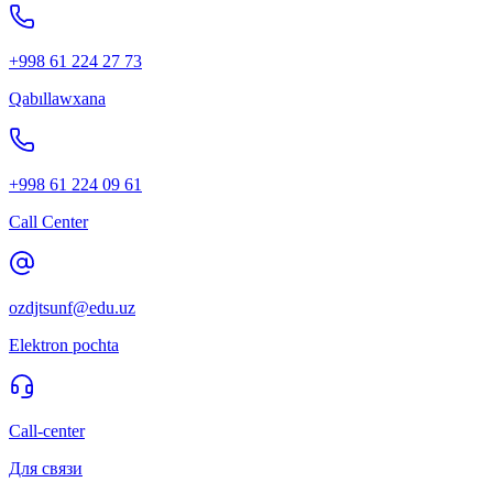
+998 61 224 27 73
Qabıllawxana
+998 61 224 09 61
Call Center
ozdjtsunf@edu.uz
Elektron pochta
Call-center
Для связи