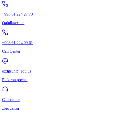
+998 61 224 27 73
Qabıllawxana
+998 61 224 09 61
Call Center
ozdjtsunf@edu.uz
Elektron pochta
Call-center
Для связи