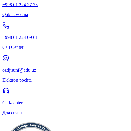
+998 61 224 27 73
Qabıllawxana
+998 61 224 09 61
Call Center
ozdjtsunf@edu.uz
Elektron pochta
Call-center
Для связи