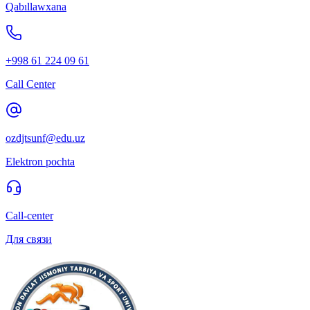
Qabıllawxana
+998 61 224 09 61
Call Center
ozdjtsunf@edu.uz
Elektron pochta
Call-center
Для связи