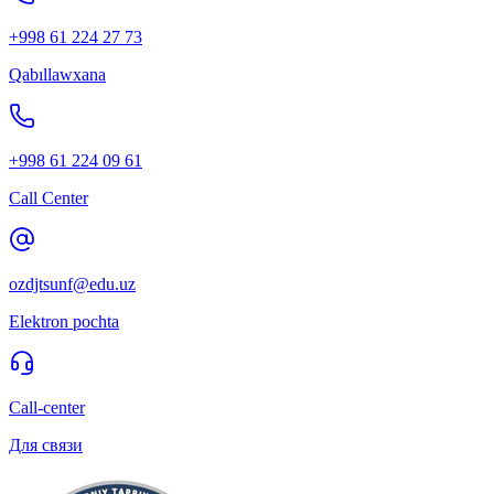
+998 61 224 27 73
Qabıllawxana
+998 61 224 09 61
Call Center
ozdjtsunf@edu.uz
Elektron pochta
Call-center
Для связи