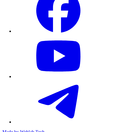
Made by
Weblab Tech