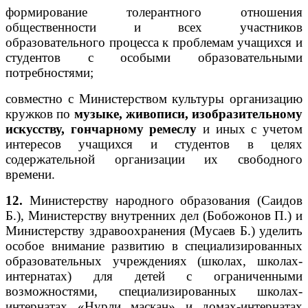
формирование толерантного отношения
общественности и всех участников
образовательного процесса к проблемам учащихся и
студентов с особыми образовательными
потребностями;
совместно с Министерством культуры организацию
кружков по
музыке, живописи, изобразительному
искусству, гончарному ремеслу
и иных с учетом
интересов учащихся и студентов в целях
содержательной организации их свободного
времени.
12.
Министерству народного образования (Саидов
Б.), Министерству внутренних дел (Бобожонов П.) и
Министерству здравоохранения (Мусаев Б.) уделить
особое внимание развитию в специализированных
образовательных учреждениях (школах, школах-
интернатах) для детей с ограниченными
возможностями, специализированных школах-
интернатах «Нурли маскан» и домах-интернатах