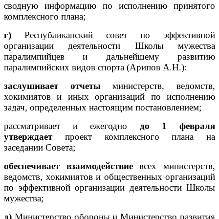
сводную информацию по исполнению принятого
комплексного плана;
г)
Республиканский совет по эффективной
организации деятельности Школы мужества
паралимпийцев и дальнейшему развитию
паралимпийских видов спорта (Арипов А.Н.):
заслушивает отчеты
министерств, ведомств,
хокимиятов и иных организаций по исполнению
задач, определенных настоящим постановлением;
рассматривает и ежегодно
до 1 февраля
утверждает
проект комплексного плана на
заседании Совета;
обеспечивает взаимодействие
всех министерств,
ведомств, хокимиятов и общественных организаций
по эффективной организации деятельности Школы
мужества;
д)
Министерство обороны и Министерство развития