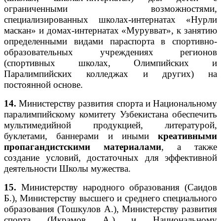
ограниченными возможностями,
специализированных школах-интернатах «Нурли
маскан» и домах-интернатах «Мурувват», к занятию
определенными видами параспорта в спортивно-
образовательных учреждениях регионов
(спортивных школах, Олимпийских и
Паралимпийских колледжах и других) на
постоянной основе.
14.
Министерству развития спорта и Национальному
паралимпийскому комитету Узбекистана обеспечить
мультимедийной продукцией, литературой,
буклетами, баннерами и иными
креативными
пропагандистскими материалами
, а также
создание условий, достаточных для эффективной
деятельности Школы мужества.
15.
Министерству народного образования (Саидов
Б.), Министерству высшего и среднего специального
образования (Тошкулов А.), Министерству развития
спорта (Икрамов А.) и Национальному