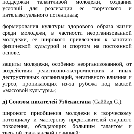
поддержки талантливой молодежи, создания
условий для реализации ее творческого и
интеллектуального потенциала;
формирования культуры здорового образа жизни
среди молодежи, в частности неорганизованной
молодежи, ее широкого привлечения к занятию
физической культурой и спортом на постоянной
основе;
защиты молодежи, особенно неорганизованной, от
воздействия религиозно-экстремистских и иных
деструктивных организаций, негативного влияния и
угроз, проникающих из-за рубежа под маской
«массовой культуры»;
д) Союзом писателей Узбекистана
(Саййид С.):
широкого приобщения молодежи к творческому
потенциалу и мастерству представителей старшего
поколения, обладающих большим талантом и
твердой гражданской позицией;