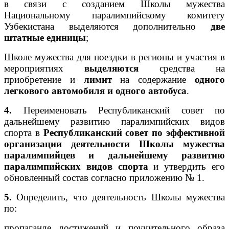
в связи с созданием Школы мужества
Национальному паралимпийскому комитету
Узбекистана выделяются дополнительно
две
штатные единицы
;
Школе мужества для поездки в регионы и участия в
мероприятиях
выделяются
средства на
приобретение и
лимит
на содержание
одного
легкового автомобиля и одного автобуса
.
4.
Переименовать Республиканский совет по
дальнейшему развитию паралимпийских видов
спорта в
Республиканский совет по эффективной
организации деятельности Школы мужества
паралимпийцев и дальнейшему развитию
паралимпийских видов спорта
и утвердить его
обновленный состав согласно приложению № 1.
5.
Определить, что деятельность Школы мужества
по:
пропаганде достижений и поучительного образа