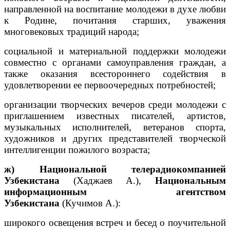
направленной на воспитание молодежи в духе любви
к Родине, почитания старших, уважения
многовековых традиций народа;
социальной и материальной поддержки молодежи
совместно с органами самоуправления граждан, а
также оказания всестороннего содействия в
удовлетворении ее первоочередных потребностей;
организации творческих вечеров среди молодежи с
приглашением известных писателей, артистов,
музыкальных исполнителей, ветеранов спорта,
художников и других представителей творческой
интеллигенции пожилого возраста;
ж) Национальной телерадиокомпанией
Узбекистана
(Хаджаев А.),
Национальным
информационным агентством
Узбекистана
(Кучимов A.):
широкого освещения встреч и бесед о поучительной