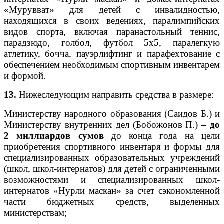
«Мурувват» для детей с инвалидностью,
находящихся в своих ведениях, паралимпийских
видов спорта, включая паранастольный теннис,
парадзюдо, голбол, футбол 5х5, паралегкую
атлетику, бочча, пауэрлифтинг и парафехтование с
обеспечением необходимым спортивным инвентарем
и формой.
13.
Нижеследующим направить средства в размере:
Министерству народного образования (Саидов Б.) и
Министерству внутренних дел (Бобожонов П.) –
до
2 миллиардов сумов
до конца года на цели
приобретения спортивного инвентаря и формы для
специализированных образовательных учреждений
(школ, школ-интернатов) для детей с ограниченными
возможностями и специализированных школ-
интернатов «Нурли маскан» за счет сэкономленной
части бюджетных средств, выделенных
министерствам;