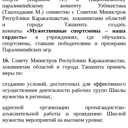
паралимпийскому комитету Узбекистана
(Ташходжаев М.) совместно с Советом Министров
Республики Каракалпакстан, хокимиятами областей
и города Ташкента создать
комнаты
«Мужественные спортсмены – наша
гордость»
в учреждениях, где обучались
спортсмены, ставшие победителями и призерами
Паралимпийских игр.
16.
Совету Министров Республики Каракалпакстан,
хокимиятам областей и города Ташкента принять
меры по:
созданию условий, достаточных для эффективного
осуществления деятельности рабочих групп Школы
мужества в регионах;
адресной организации пропагандистско-
азъяснительной работы и проведению Школой
мужества мероприятий на высоком уровне;