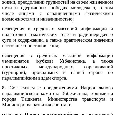
жизни, преодолении трудностей на своем жизненном
пути и одержанных победах молодежью, в том
числе лицами с ограниченными физическими
возможностями и инвалидностью;
освещения в средствах массовой информации и
подготовки тематических теле- и радиопередач о
сути и содержании, а также практическом значении
настоящего постановления;
освещения в средствах массовой информации
чемпионатов (кубков) Узбекистана, а также
престижных международных соревнований
(турниров), проводимых в нашей стране по
паралимпийским видам спорта.
8.
Согласиться с предложениями Национального
паралимпийского комитета Узбекистана, хокимията
города Ташкента, Министерства транспорта и
Министерства развития спорта о:
создании
Парка паралимпийцев
в пешеходной