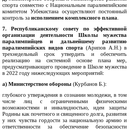
спорта совместно с Национальным паралимпийским
комитетом Узбекистана осуществляют постоянный
контроль за
исполнением комплексного плана
.
7. Республиканскому совету по эффективной
организации деятельности Школы мужества
паралимпийцев и дальнейшему развитию
паралимпийских видов спорта
(Арипов А.Н.) в
трехнедельный срок утвердить и обеспечить
реализацию на системной основе плана мер,
предусматривающего проведение в Школе мужества
в 2022 году нижеследующих мероприятий:
а) Министерством обороны
(Курбанов Б.):
глубокого утверждения в сознании молодежи, в том
числе лиц с ограниченными физическими
возможностями и инвалидностью, идеи защиты
Родины как почетного и священного долга, развития
у них чувства гордости за национальную армию и
ответственности за обеспечение безопасности