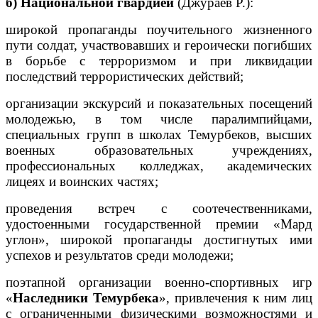
б) Национальной гвардией
(Джураев Р.):
широкой пропаганды поучительного жизненного
пути солдат, участвовавших и героически погибших
в борьбе с терроризмом и при ликвидации
последствий террористических действий;
организации экскурсий и показательных посещений
молодежью, в том числе паралимпийцами,
специальных групп в школах Темурбеков, высших
военных образовательных учреждениях,
профессиональных колледжах, академических
лицеях и воинских частях;
проведения встреч с соотечественниками,
удостоенными государственной премии «Мард
углон», широкой пропаганды достигнутых ими
успехов и результатов среди молодежи;
поэтапной организации военно-спортивных игр
«
Наследники Темурбека
», привлечения к ним лиц
с ограниченными физическими возможностями и