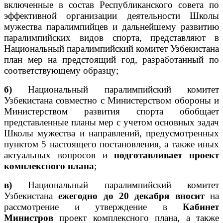
включенные в состав Республиканского совета по
эффективной организации деятельности Школы
мужества паралимпийцев и дальнейшему развитию
паралимпийских видов спорта, представляют в
Национальный паралимпийский комитет Узбекистана
план мер на предстоящий год, разработанный по
соответствующему образцу;
б)
Национальный паралимпийский комитет
Узбекистана совместно с Министерством обороны и
Министерством развития спорта обобщает
представленные планы мер с учетом основных задач
Школы мужества и направлений, предусмотренных
пунктом 5 настоящего постановления, а также иных
актуальных вопросов и
подготавливает проект
комплексного плана
;
в)
Национальный паралимпийский комитет
Узбекистана
ежегодно до 20 декабря
вносит
на
рассмотрение и утверждение в
Кабинет
Министров
проект комплексного плана, а также