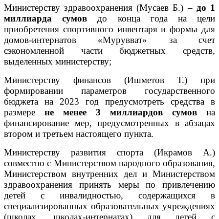
Министерству здравоохранения (Мусаев Б.) –
до 1
миллиарда сумов
до конца года на цели
приобретения спортивного инвентаря и формы для
домов-интернатов «Мурувват» за счет
сэкономленной части бюджетных средств,
выделенных министерству;
Министерству финансов (Ишметов Т.) при
формировании параметров государственного
бюджета на 2023 год предусмотреть средства в
размере
не менее 3 миллиардов сумов
на
финансирование мер, предусмотренных в абзацах
втором и третьем настоящего пункта.
Министерству развития спорта (Икрамов А.)
совместно с Министерством народного образования,
Министерством внутренних дел и Министерством
здравоохранения принять меры по привлечению
детей с инвалидностью, содержащихся в
специализированных образовательных учреждениях
(школах, школах-интернатах) для детей с