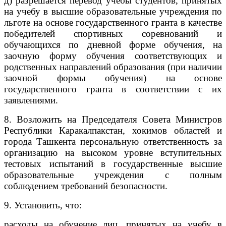
д) разрешается перевод учебы студентов, принятых
на учебу в высшие образовательные учреждения по
льготе на основе государственного гранта в качестве
победителей спортивных соревнований и
обучающихся по дневной форме обучения, на
заочную форму обучения соответствующих и
родственных направлений образования (при наличии
заочной формы обучения) на основе
государственного гранта в соответствии с их
заявлениями.
8. Возложить на Председателя Совета Министров
Республики Каракалпакстан, хокимов областей и
города Ташкента персональную ответственность за
организацию на высоком уровне вступительных
тестовых испытаний в государственные высшие
образовательные учреждения с полным
соблюдением требований безопасности.
9. Установить, что:
расходы на обучение лиц, принятых на учебу в