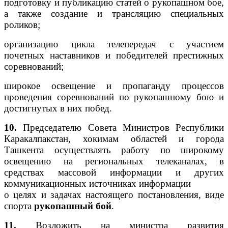
подготовку и публикацию статей о рукопашном бое,
а также создание и трансляцию специальных
роликов;
организацию цикла телепередач с участием
почетных наставников и победителей престижных
соревнований;
широкое освещение и пропаганду процессов
проведения соревнований по рукопашному бою и
достигнутых в них побед.
10.
Председателю Совета Министров Республики
Каракалпакстан, хокимам областей и города
Ташкента осуществлять работу по широкому
освещению на региональных телеканалах, в
средствах массовой информации и других
коммуникационных источниках информации
о целях и задачах настоящего постановления, виде
спорта
рукопашный бой
.
11.
Возложить на министра развития