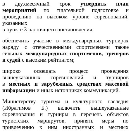
в двухмесячный срок
утвердить план
мероприятий
по тщательной подготовке и
проведению на высоком уровне соревнований,
указанных
в пункте 3 настоящего постановления;
обеспечить участие в международных турнирах
наряду с отечественными спортсменами также
сильных
международных спортсменов, тренеров
и судей
с высоким рейтингом;
широко освещать процесс проведения
вышеуказанных соревнований и турниров
в
местных и зарубежных средствах массовой
информации
и иных источниках коммуникаций.
Министерству туризма и культурного наследия
(Ибрагимов Б.) включить вышеуказанные
соревнования и турниры в перечень объектов
туристских маршрутов, принять меры по
привлечению к ним иностранных и местных