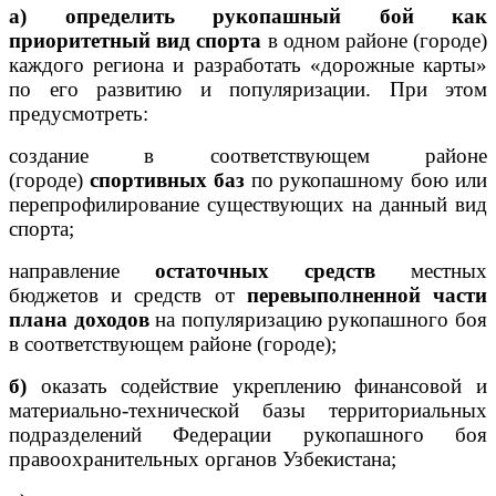
а)
определить рукопашный бой как
приоритетный вид спорта
в одном районе (городе)
каждого региона и разработать «дорожные карты»
по его развитию и популяризации. При этом
предусмотреть:
создание в соответствующем районе
(городе)
спортивных баз
по рукопашному бою или
перепрофилирование существующих на данный вид
спорта;
направление
остаточных средств
местных
бюджетов и средств от
перевыполненной части
плана доходов
на популяризацию рукопашного боя
в соответствующем районе (городе);
б)
оказать содействие укреплению финансовой и
материально-технической базы территориальных
подразделений Федерации рукопашного боя
правоохранительных органов Узбекистана;