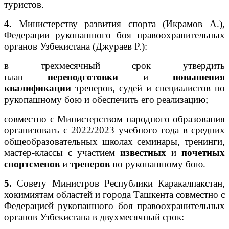
туристов.
4.
Министерству развития спорта (Икрамов А.),
Федерации рукопашного боя правоохранительных
органов Узбекистана (Джураев Р.):
в трехмесячный срок утвердить
план
переподготовки
и
повышения
квалификации
тренеров, судей и специалистов по
рукопашному бою и обеспечить его реализацию;
совместно с Министерством народного образования
организовать с 2022/2023 учебного года в средних
общеобразовательных школах семинары, тренинги,
мастер-классы с участием
известных
и
почетных
спортсменов
и
тренеров
по рукопашному бою.
5.
Совету Министров Республики Каракалпакстан,
хокимиятам областей и города Ташкента совместно с
Федерацией рукопашного боя правоохранительных
органов Узбекистана в двухмесячный срок: