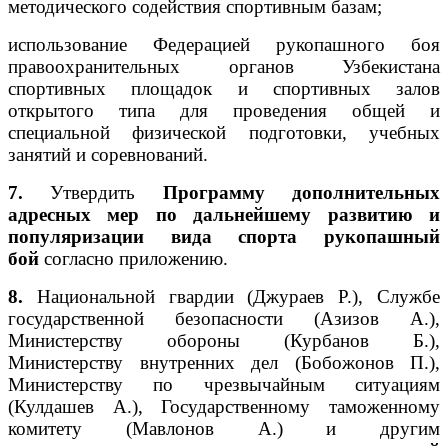
методического содействия спортивным базам;
использование Федерацией рукопашного боя
правоохранительных органов Узбекистана
спортивных площадок и спортивных залов
открытого типа для проведения общей и
специальной физической подготовки, учебных
занятий и соревнований.
7.
Утвердить
Программу дополнительных
адресных мер по дальнейшему развитию и
популяризации вида спорта
рукопашный
бой
согласно приложению.
8.
Национальной гвардии (Джураев Р.), Службе
государственной безопасности (Азизов А.),
Министерству обороны (Курбанов Б.),
Министерству внутренних дел (Бобожонов П.),
Министерству по чрезвычайным ситуациям
(Кулдашев А.), Государственному таможенному
комитету (Мавлонов А.) и другим