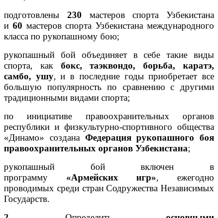
подготовлены
230
мастеров спорта Узбекистана
и
60
мастеров спорта Узбекистана международного
класса по рукопашному бою;
рукопашный бой объединяет в себе такие виды
спорта, как
бокс, таэквондо, борьба, каратэ,
самбо, ушу
, и в последние годы приобретает все
большую популярность по сравнению с другими
традиционными видами спорта;
по инициативе правоохранительных органов
республики и физкультурно-спортивного общества
«Динамо» создана
Федерация рукопашного боя
правоохранительных органов Узбекистана
;
рукопашный бой включен в
программу
«Армейских игр»
, ежегодно
проводимых среди стран Содружества Независимых
Государств.
2.
Определить
основными