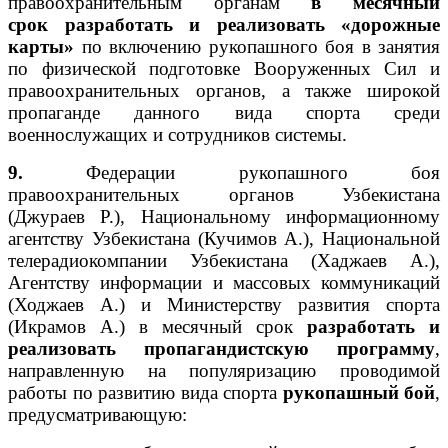
правоохранительным органам
в месячный
срок
разработать и реализовать «дорожные
карты»
по включению рукопашного боя в занятия
по физической подготовке Вооруженных Сил и
правоохранительных органов, а также широкой
пропаганде данного вида спорта среди
военнослужащих и сотрудников системы.
9.
Федерации рукопашного боя
правоохранительных органов Узбекистана
(Джураев Р.), Национальному информационному
агентству Узбекистана (Кучимов А.), Национальной
телерадиокомпании Узбекистана (Хаджаев А.),
Агентству информации и массовых коммуникаций
(Ходжаев А.) и Министерству развития спорта
(Икрамов А.) в месячный срок
разработать и
реализовать пропагандистскую программу
,
направленную на популяризацию проводимой
работы по развитию вида спорта
рукопашный бой
,
предусматривающую: