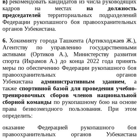
в)
рекомендовать кандидатов из числа руководящих
кадров на местах
на должность
председателей
территориальных подразделений
Федерации рукопашного боя правоохранительных
органов Узбекистана.
6.
Хокимияту города Ташкента (Артикходжаев Ж.),
Агентству по управлению государственными
активами (Ортиков А.), Министерству развития
спорта (Икрамов А.) до конца 2022 года принять
меры по обеспечению Федерации рукопашного боя
правоохранительных органов
Узбекистана
административным зданием
, а
также
спортивной базой для проведения учебно-
тренировочных сборов членов национальной
сборной команды
по рукопашному бою на основе
права безвозмездного пользования. При этом
определить:
оказание Федерацией рукопашного боя
правоохранительных органов Узбекистана