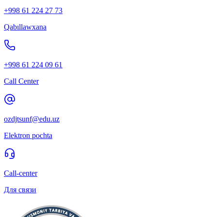
+998 61 224 27 73
Qabıllawxana
+998 61 224 09 61
Call Center
ozdjtsunf@edu.uz
Elektron pochta
Call-center
Для связи