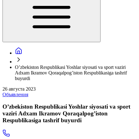
Oʼzbekiston Respublikasi Yoshlar siyosati va sport vaziri
Аdxam Ikramov Qoraqalpogʼiston Respublikasiga tashrif
buyurdi
26 августа 2023
Объявления
Oʼzbekiston Respublikasi Yoshlar siyosati va sport
vaziri Аdxam Ikramov Qoraqalpogʼiston
Respublikasiga tashrif buyurdi