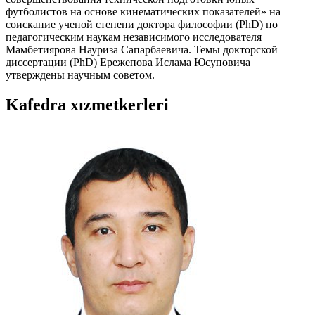
футболистов на основе кинематических показателей» на
соискание ученой степени доктора философии (PhD) по
педагогическим наукам независимого исследователя
Мамбетиярова Науриза Сапарбаевича. Темы докторской
диссертации (PhD) Ережепова Ислама Юсуповича
утверждены научным советом.
Kafedra xızmеtkerleri