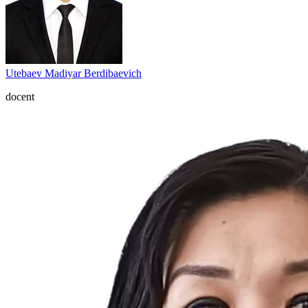
Utebaev Madiyar Berdibaevich
docent