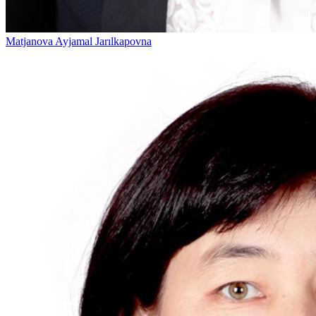
Matjanova Ayjamal Jarılkapovna