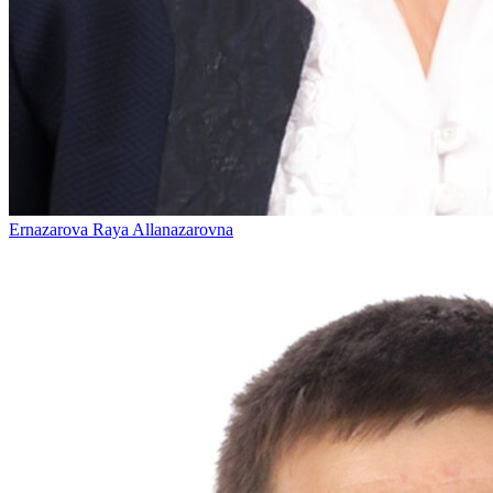
Ernazarova Raya Allanazarovna