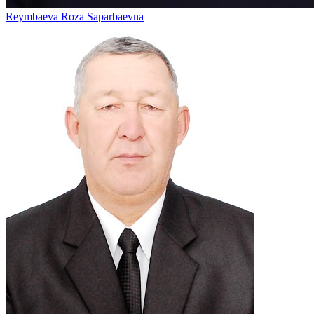
Reymbaeva Roza Saparbaevna