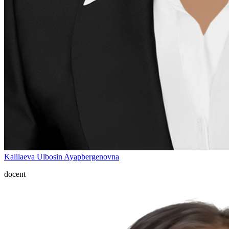
Kalilaeva Ulbosin Ayapbergenovna
docent