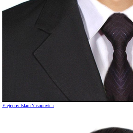
Erejepov Islam Yusupovich