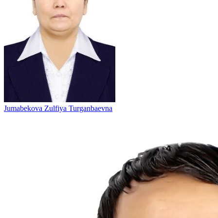
Jumabekova Zulfiya Turganbaevna