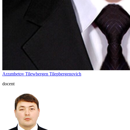
Arzımbetov Tilewbergen Tilepbergenovich
docent