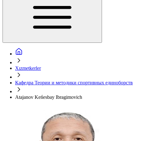
Xızmetkerler
Кафедра Теории и методики спортивных единоборств
Atajanov Keńesbay Ibragimovich