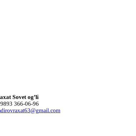
xat Sovet og’li
9893 366-06-96
adirovraxat63@gmail.com