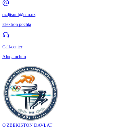
ozdjtsunf@edu.uz
Elektron pochta
Call-center
Aloqa uchun
O'ZBEKISTON DAVLAT