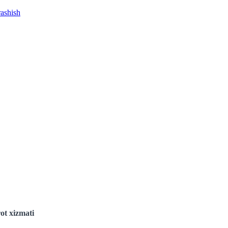
rashish
ot xizmati