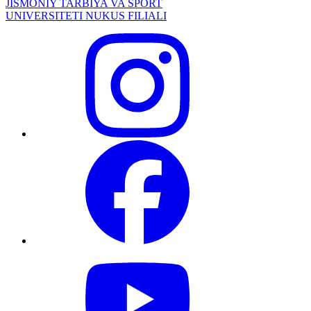
JISMONIY TARBIYA VA SPORT
UNIVERSITETI NUKUS FILIALI