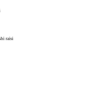
i
hi raisi