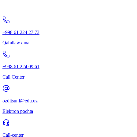
+998 61 224 27 73
Qabıllawxana
+998 61 224 09 61
Call Center
ozdjtsunf@edu.uz
Elektron pochta
Call-center