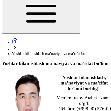
Yoshlar bilan ishlash ma’naviyat va ma’rifat bo’limi
Yoshlar bilan ishlash ma’naviyat va ma’rifat bo’limi
Yoshlar bilan ishlash,
ma’naviyat va ma’rifat
bo’limi boshlig’i
Menlimuratov Atabek Kama
o’g’li
Telefon
: (+998 90) 576-00