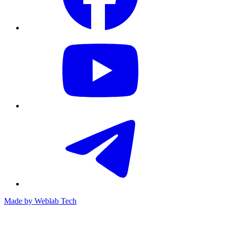
Made by
Weblab Tech