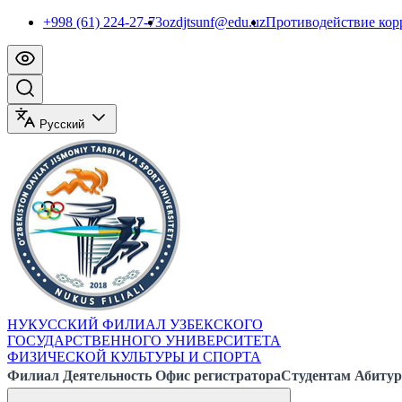
+998 (61) 224-27-73
ozdjtsunf@edu.uz
Противодействие ко
Русский
НУКУССКИЙ ФИЛИАЛ УЗБЕКСКОГО
ГОСУДАРСТВЕННОГО УНИВЕРСИТЕТА
ФИЗИЧЕСКОЙ КУЛЬТУРЫ И СПОРТА
Филиал
Деятельность
Офис регистратора
Студентам
Абитур