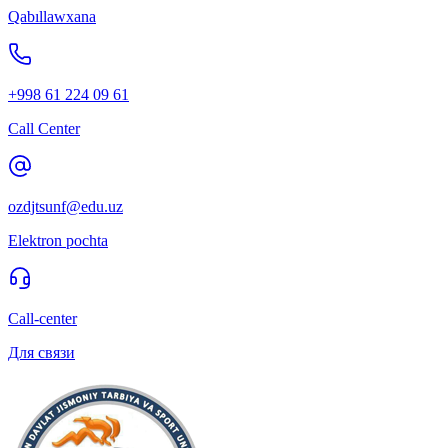
Qabıllawxana
+998 61 224 09 61
Call Center
ozdjtsunf@edu.uz
Elektron pochta
Call-center
Для связи