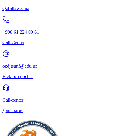
Qabıllawxana
+998 61 224 09 61
Call Center
ozdjtsunf@edu.uz
Elektron pochta
Call-center
Для связи