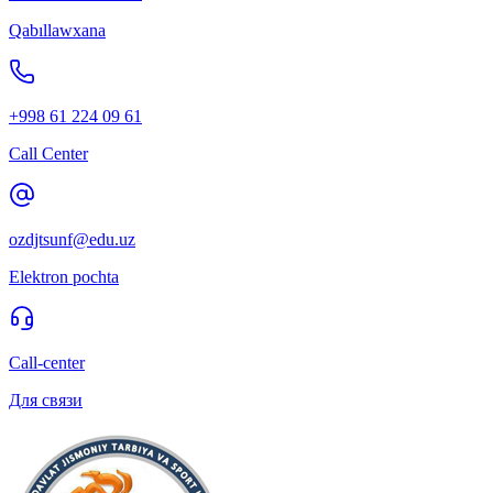
Qabıllawxana
+998 61 224 09 61
Call Center
ozdjtsunf@edu.uz
Elektron pochta
Call-center
Для связи