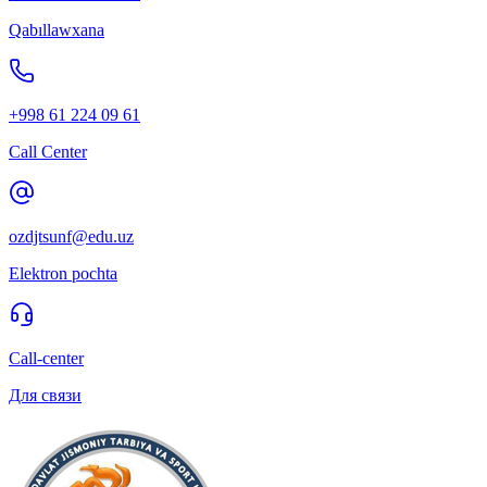
Qabıllawxana
+998 61 224 09 61
Call Center
ozdjtsunf@edu.uz
Elektron pochta
Call-center
Для связи